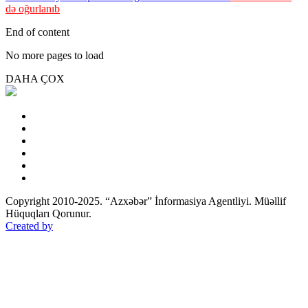
də oğurlanıb
End of content
No more pages to load
DAHA ÇOX
Copyright 2010-2025. “Azxəbər” İnformasiya Agentliyi. Müəllif
Hüquqları Qorunur.
Created by