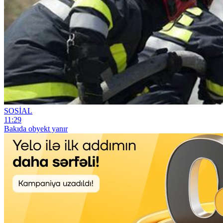
SOSİAL
11:29
Bakıda obyekt yanır