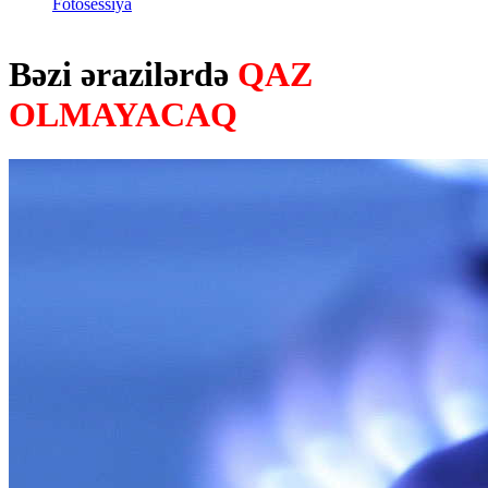
Fotosessiya
Bəzi ərazilərdə
QAZ
OLMAYACAQ