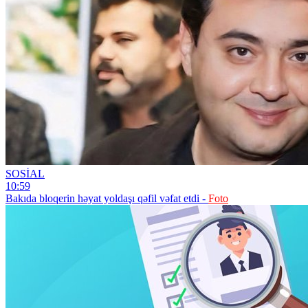
SOSİAL
10:59
Bakıda bloqerin həyat yoldaşı qəfil vəfat etdi -
Foto