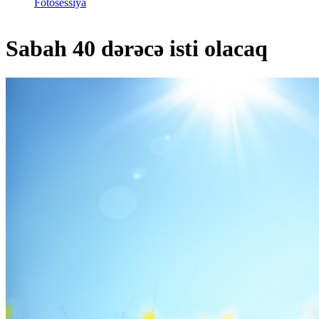
Fotosessiya
Sabah 40 dərəcə isti olacaq