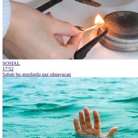
SOSİAL
17:52
Sabah bu ərazilərdə qaz olmayacaq