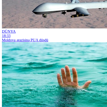
DÜNYA
18:33
Moldova ərazisinə PUA düşdü