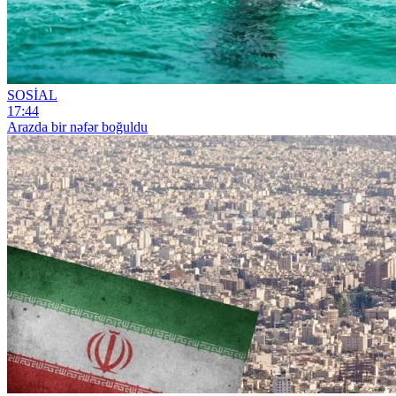
SOSİAL
17:44
Arazda bir nəfər boğuldu