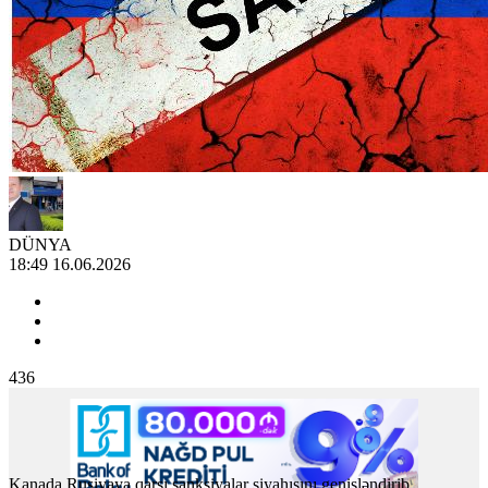
DÜNYA
18:49 16.06.2026
436
Kanada Rusiyaya qarşı sanksiyalar siyahısını genişləndirib.