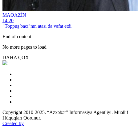
MAQAZİN
14:20
"Toppuş bacı"nın atası da vəfat etdi
End of content
No more pages to load
DAHA ÇOX
Copyright 2010-2025. “Azxəbər” İnformasiya Agentliyi. Müəllif
Hüquqları Qorunur.
Created by