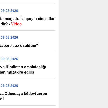
 09.08.2026
a magistralla qaçan cins atlar
ndir? -
Video
 09.08.2026
xəbərə çox üzüldüm“
 09.08.2026
və Hindistan əməkdaşlığı
dən müzakirə edilib
 09.08.2026
ya Odessaya kütləvi zərbə
di