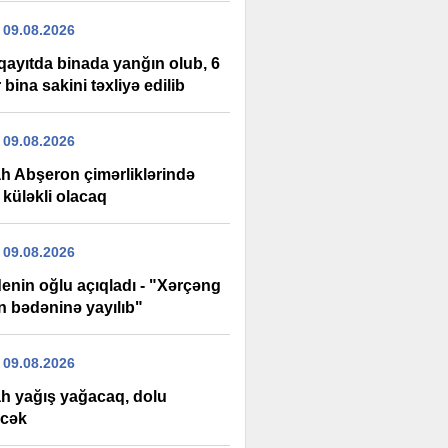
 09.08.2026
ayıtda binada yanğın olub, 6
 bina sakini təxliyə edilib
 09.08.2026
h Abşeron çimərliklərində
 küləkli olacaq
 09.08.2026
enin oğlu açıqladı - "Xərçəng
n bədəninə yayılıb"
 09.08.2026
h yağış yağacaq, dolu
cək