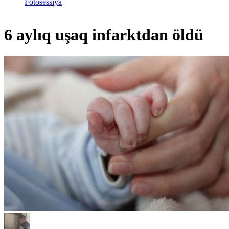
Fotosessiya
6 aylıq uşaq infarktdan öldü