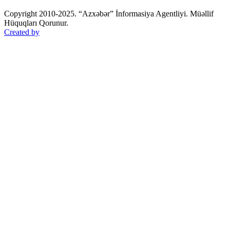
Copyright 2010-2025. “Azxəbər” İnformasiya Agentliyi. Müəllif
Hüquqları Qorunur.
Created by