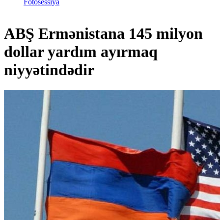
Fotosessiya
ABŞ Ermənistana 145 milyon
dollar yardım ayırmaq
niyyətindədir