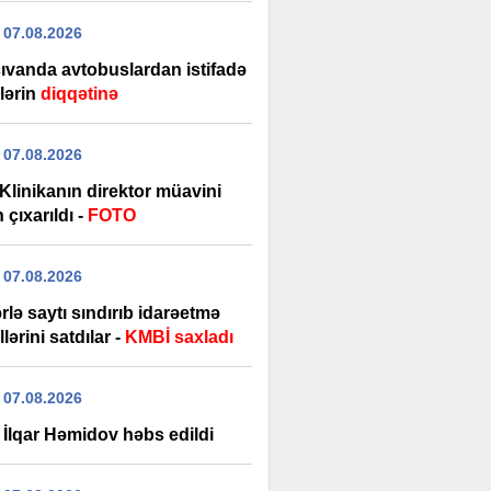
 07.08.2026
ıvanda avtobuslardan istifadə
lərin
diqqətinə
 07.08.2026
Klinikanın direktor müavini
 çıxarıldı -
FOTO
 07.08.2026
rlə saytı sındırıb idarəetmə
lərini satdılar -
KMBİ saxladı
 07.08.2026
 İlqar Həmidov həbs edildi