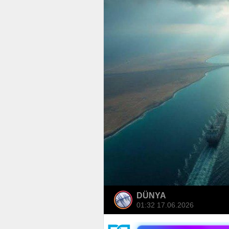
DÜNYA
01:32 17.06.2026