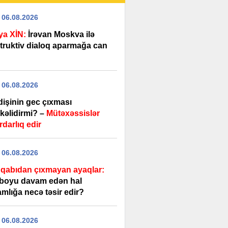
 06.08.2026
ya XİN:
İrəvan Moskva ilə
truktiv dialoq aparmağa can
 06.08.2026
dişinin gec çıxması
kəlidirmi? –
Mütəxəssislər
darlıq edir
 06.08.2026
qabıdan çıxmayan ayaqlar:
boyu davam edən hal
mlığa necə təsir edir?
 06.08.2026