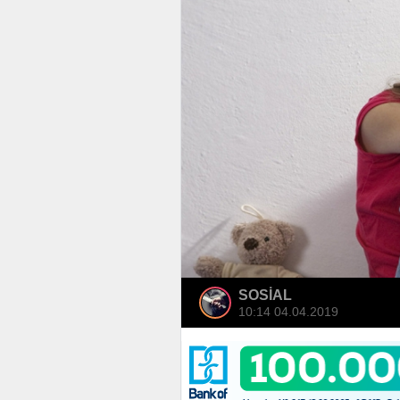
SOSİAL
10:14 04.04.2019