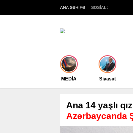
ANA SƏHİFƏ
SOSİAL:
MEDİA
Siyasət
Ana 14 yaşlı qızı
Azərbaycanda