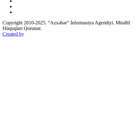
Copyright 2010-2025. “Azxəbər” İnformasiya Agentliyi. Müəllif
Hüquqları Qorunur.
Created by