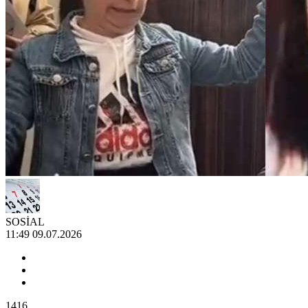
SOSİAL
11:49 09.07.2026
1416