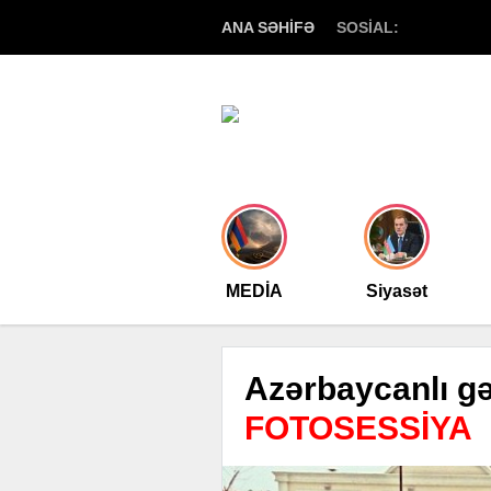
ANA SƏHİFƏ
SOSİAL:
MEDİA
Siyasət
Azərbaycanlı gə
FOTOSESSİYA