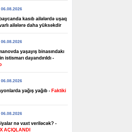
 06.08.2026
baycanda kasıb ailələrdə uşaq
varlı ailələrə daha yüksəkdir
 06.08.2026
manovda yaşayış binasındakı
ərin istismarı dayandırıldı -
o
 06.08.2026
ayonlarda yağış yağıb -
Faktiki
 06.08.2026
yalar nə vaxt veriləcək? -
X AÇIQLANDI