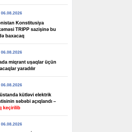
 06.08.2026
nistan Konstitusiya
əməsi TRIPP sazişinə bu
xdə baxacaq
 06.08.2026
ada miqrant uşaqlar üçün
acaqlar yaradılır
 06.08.2026
standa kütləvi elektrik
tisinin səbəbi açıqlandı –
 keçirilib
 06.08.2026