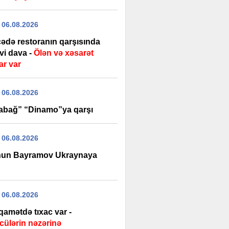
 06.08.2026
ədə restoranın qarşısında
vi dava -
Ölən və xəsarət
ar var
 06.08.2026
abağ” “Dinamo”ya qarşı
 06.08.2026
un Bayramov Ukraynaya
 06.08.2026
iqamətdə tıxac var -
cülərin nəzərinə