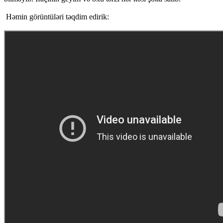
Həmin görüntüləri təqdim edirik: