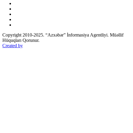
Copyright 2010-2025. “Azxəbər” İnformasiya Agentliyi. Müəllif
Hüquqları Qorunur.
Created by