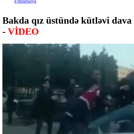
Fotosessiya
Bakda qız üstündə kütləvi dava
-
VİDEO