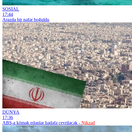
SOSİAL
17:44
Arazda bir nəfər boğuldu
DÜNYA
17:36
ABŞ-a kömək edənlər hədəfə çevriləcək -
Nikzad