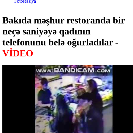
Fotosessiya
Bakıda məşhur restoranda bir
neçə saniyəyə qadının
telefonunu belə oğurladılar -
VİDEO