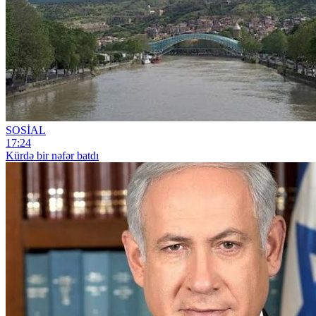
SOSİAL
17:24
Kürdə bir nəfər batdı