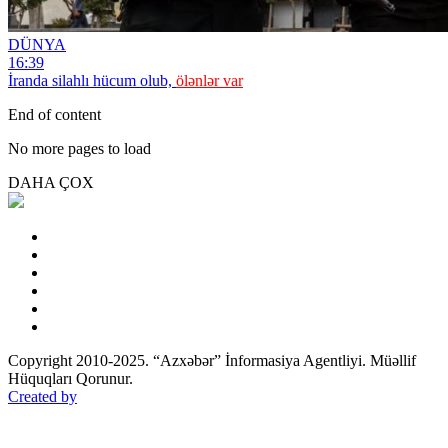
DÜNYA
16:39
İranda silahlı hücum olub,
ölənlər var
End of content
No more pages to load
DAHA ÇOX
Copyright 2010-2025. “Azxəbər” İnformasiya Agentliyi. Müəllif
Hüquqları Qorunur.
Created by