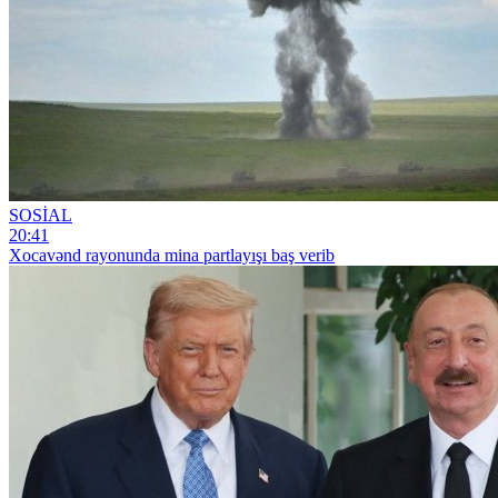
SOSİAL
20:41
Xocavənd rayonunda mina partlayışı baş verib