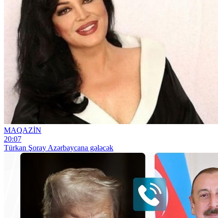
MAQAZİN
20:07
Türkan Şoray Azərbaycana gələcək