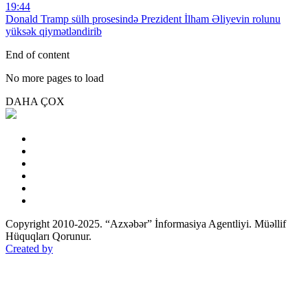
19:44
Donald Tramp sülh prosesində Prezident İlham Əliyevin rolunu
yüksək qiymətləndirib
End of content
No more pages to load
DAHA ÇOX
Copyright 2010-2025. “Azxəbər” İnformasiya Agentliyi. Müəllif
Hüquqları Qorunur.
Created by