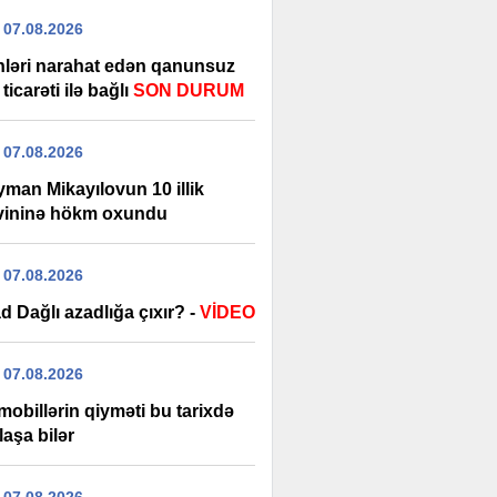
 07.08.2026
nləri narahat edən qanunsuz
ticarəti ilə bağlı
SON DURUM
 07.08.2026
yman Mikayılovun 10 illik
ininə hökm oxundu
 07.08.2026
 Dağlı azadlığa çıxır? -
VİDEO
 07.08.2026
obillərin qiyməti bu tarixdə
aşa bilər