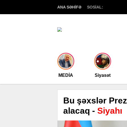
ANA SƏHİFƏ
SOSİAL:
MEDİA
Siyasət
Bu şəxslər Prez
alacaq -
Siyahı