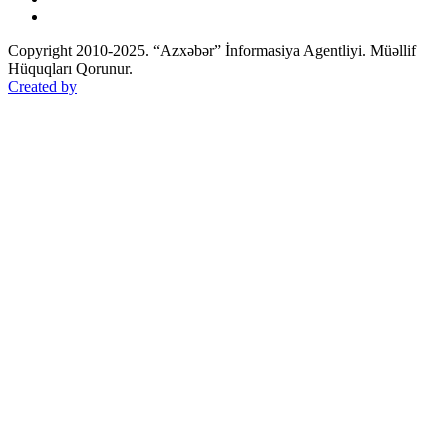
Copyright 2010-2025. “Azxəbər” İnformasiya Agentliyi. Müəllif
Hüquqları Qorunur.
Created by