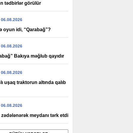
n tədbirlər görülür
 06.08.2026
ə oyun idi, “Qarabağ”?
 06.08.2026
abağ” Bakıya məğlub qayıdır
 06.08.2026
lı uşaq traktorun altında qalıb
 06.08.2026
n zədələnərək meydanı tərk etdi