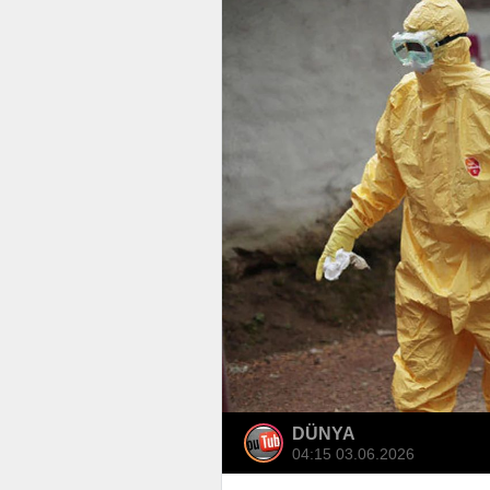
DÜNYA
04:15 03.06.2026