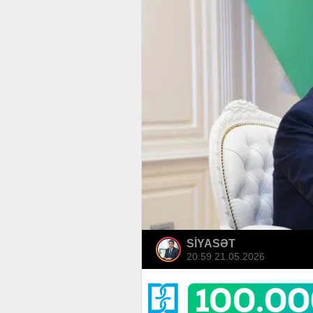
SİYASƏT
20:59 21.05.2026