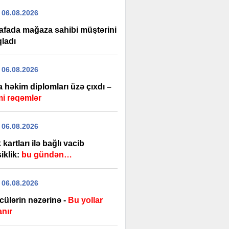
 06.08.2026
afada mağaza sahibi müştərini
qladı
 06.08.2026
 həkim diplomları üzə çıxdı –
i rəqəmlər
 06.08.2026
kartları ilə bağlı vacib
iklik:
bu gündən…
 06.08.2026
cülərin nəzərinə -
Bu yollar
anır