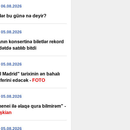
 06.08.2026
lər bu günə nə deyir?
 05.08.2026
ın konsertinə biletlər rekord
tdə satılıb bitdi
 05.08.2026
 Madrid" tarixinin ən bahalı
ferini edəcək -
FOTO
 05.08.2026
nei ilə əlaqə qura bilmirəm" -
şkian
 05.08.2026