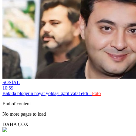
SOSİAL
10:59
Bakıda bloqerin həyat yoldaşı qəfil vəfat etdi -
Foto
End of content
No more pages to load
DAHA ÇOX