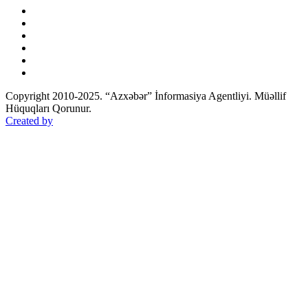
Copyright 2010-2025. “Azxəbər” İnformasiya Agentliyi. Müəllif
Hüquqları Qorunur.
Created by