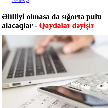
Fotosessiya
Əlilliyi olmasa da sığorta pulu
alacaqlar -
Qaydalar dəyişir