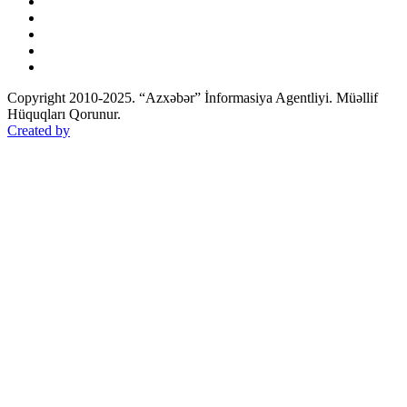
Copyright 2010-2025. “Azxəbər” İnformasiya Agentliyi. Müəllif
Hüquqları Qorunur.
Created by