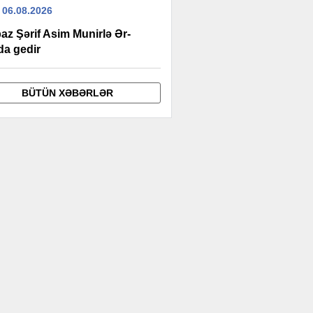
 06.08.2026
az Şərif Asim Munirlə Ər-
da gedir
BÜTÜN XƏBƏRLƏR