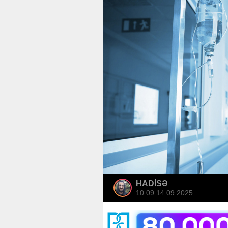
HADİSƏ
10:09 14.09.2025