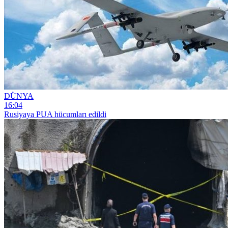
DÜNYA
16:04
Rusiyaya PUA hücumları edildi