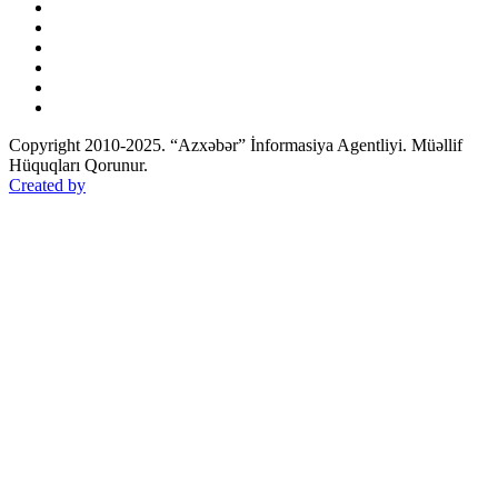
Copyright 2010-2025. “Azxəbər” İnformasiya Agentliyi. Müəllif
Hüquqları Qorunur.
Created by