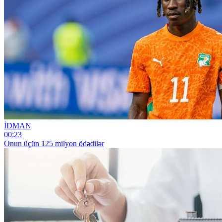
İDMAN
00:23
Onun üçün 125 milyon ödədilər