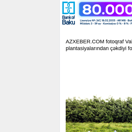
AZXEBER.COM fotoqraf Vale
plantasiyalarından çəkdiyi fo