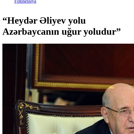
Fotosessiya
“Heydər Əliyev yolu
Azərbaycanın uğur yoludur”