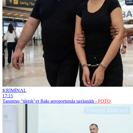
KRİMİNAL
17:15
Tanınmış "tiktok"er Bakı aeroportunda saxlanıldı -
FOTO