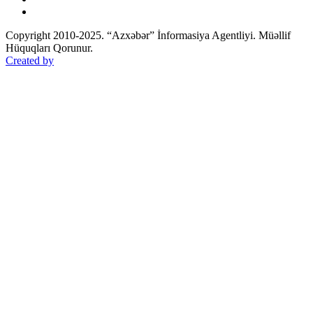
Copyright 2010-2025. “Azxəbər” İnformasiya Agentliyi. Müəllif
Hüquqları Qorunur.
Created by