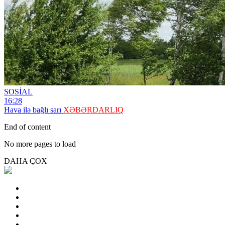
SOSİAL
16:28
Hava ilə bağlı sarı
XƏBƏRDARLIQ
End of content
No more pages to load
DAHA ÇOX