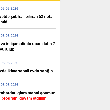
 08.08.2026
ətdə şübhəli bilinən 52 nəfər
nıldı
 08.08.2026
va istiqamətində uçan daha 7
vurulub
 08.08.2026
zda ikimərtəbəli evdə yanğın
 08.08.2026
 xəbərdarlıqlara məhəl qoymur:
 proqramı davam etdirilir