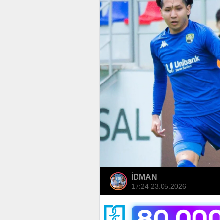
İDMAN
17:24 23.05.2026