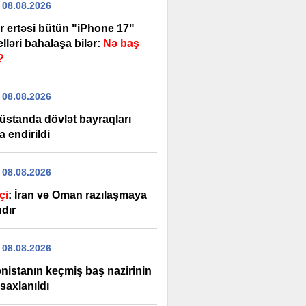
 08.08.2026
r ertəsi bütün "iPhone 17"
ləri bahalaşa bilər:
Nə baş
?
 08.08.2026
üstanda dövlət bayraqları
a endirildi
 08.08.2026
çi
: İran və Oman razılaşmaya
ndır
 08.08.2026
nistanın keçmiş baş nazirinin
saxlanıldı