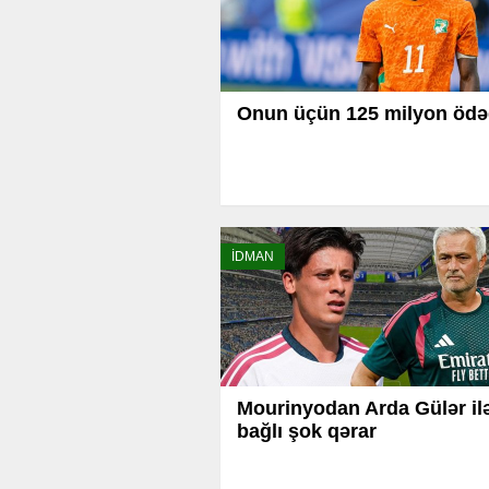
Onun üçün 125 milyon ödə
İDMAN
Mourinyodan Arda Gülər il
bağlı şok qərar