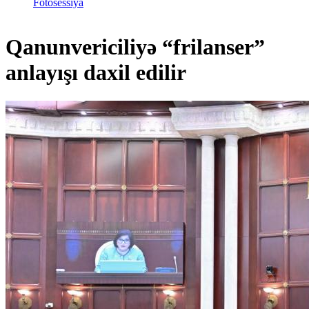
Fotosessiya
Qanunvericiliyə “frilanser”
anlayışı daxil edilir