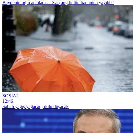
Baydenin oğlu açıqladı - "Xərçəng bütün bədəninə yayılıb"
SOSİAL
12:46
Sabah yağış yağacaq, dolu düşəcək