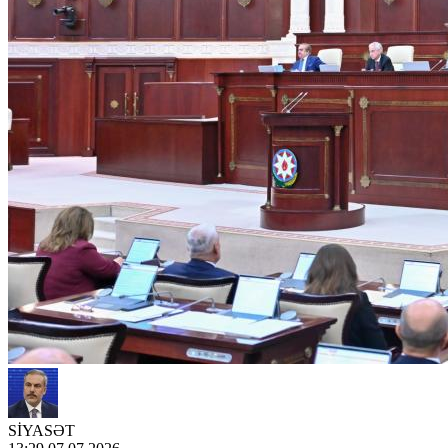
SİYASƏT