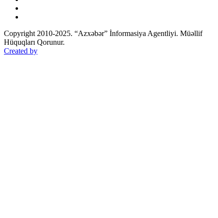
Copyright 2010-2025. “Azxəbər” İnformasiya Agentliyi. Müəllif
Hüquqları Qorunur.
Created by