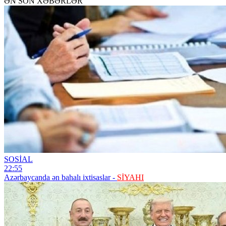
ƏN SON XƏBƏRLƏR
SOSİAL
22:55
Azərbaycanda ən bahalı ixtisaslar -
SİYAHI