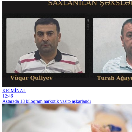
KRİMİNAL
12:46
Astarada 18 kiloqram narkotik vasitə aşkarlandı