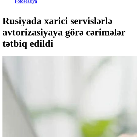
Fotosessiya
Rusiyada xarici servislərlə
avtorizasiyaya görə cərimələr
tətbiq edildi