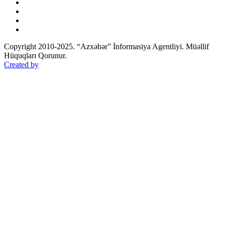
Copyright 2010-2025. “Azxəbər” İnformasiya Agentliyi. Müəllif
Hüquqları Qorunur.
Created by