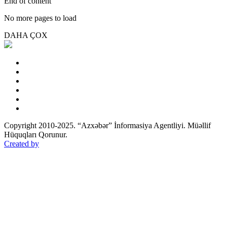
End of content
No more pages to load
DAHA ÇOX
Copyright 2010-2025. “Azxəbər” İnformasiya Agentliyi. Müəllif
Hüquqları Qorunur.
Created by