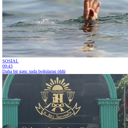
SOSİAL
09:43
Daha bir gənc suda boğularaq öldü