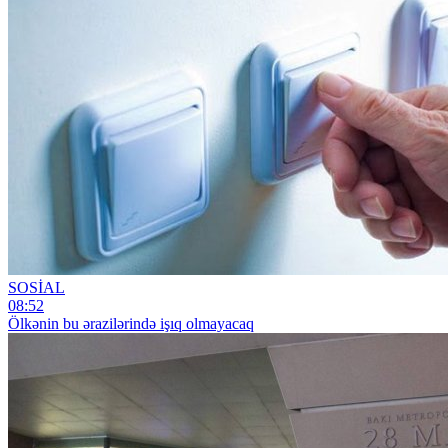
SOSİAL
08:52
Ölkənin bu ərazilərində işıq olmayacaq