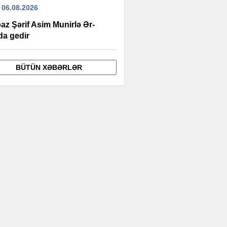
 06.08.2026
az Şərif Asim Munirlə Ər-
da gedir
BÜTÜN XƏBƏRLƏR