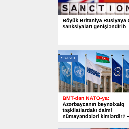
Böyük Britaniya Rusiyaya 
sanksiyaları genişləndirib
SİYASƏT
BMT-dən NATO-ya:
Azərbaycanın beynəlxalq
təşkilatlardakı daimi
nümayəndələri kimlərdir? 
TAM SİYAHI