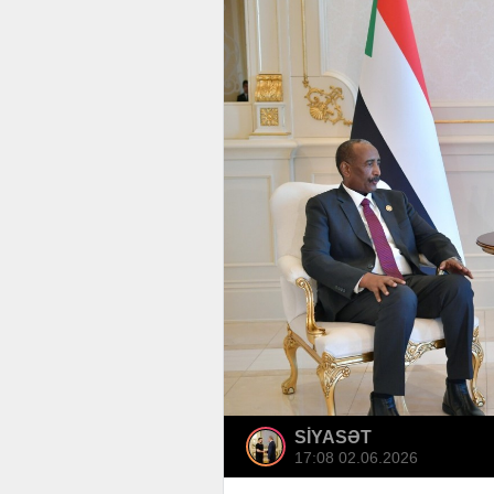
SİYASƏT
17:08 02.06.2026