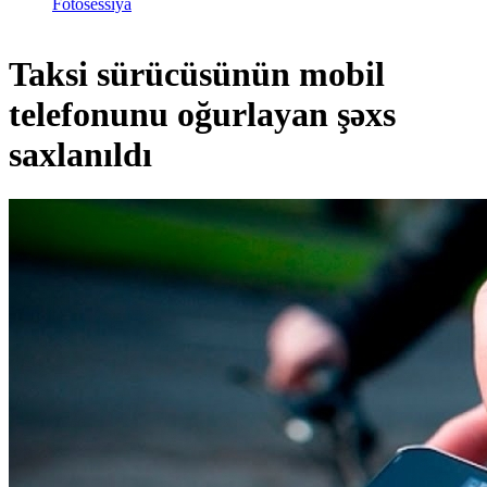
Fotosessiya
Taksi sürücüsünün mobil
telefonunu oğurlayan şəxs
saxlanıldı