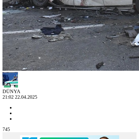
DÜNYA
21:02 22.04.2025
745