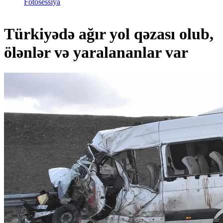
Fotosessiya
Türkiyədə ağır yol qəzası olub,
ölənlər və yaralananlar var