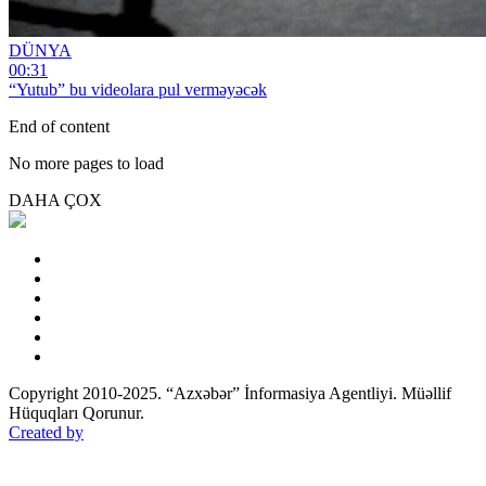
DÜNYA
00:31
“Yutub” bu videolara pul verməyəcək
End of content
No more pages to load
DAHA ÇOX
Copyright 2010-2025. “Azxəbər” İnformasiya Agentliyi. Müəllif
Hüquqları Qorunur.
Created by