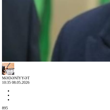
MƏDƏNİYYƏT
10:35 08.05.2026
895