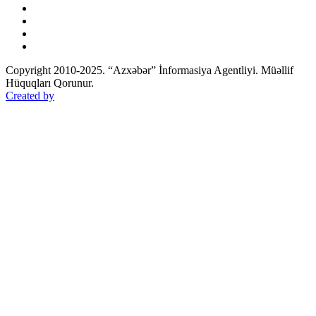
Copyright 2010-2025. “Azxəbər” İnformasiya Agentliyi. Müəllif
Hüquqları Qorunur.
Created by