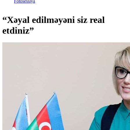
Fotosessiya
“Xəyal edilməyəni siz real
etdiniz”