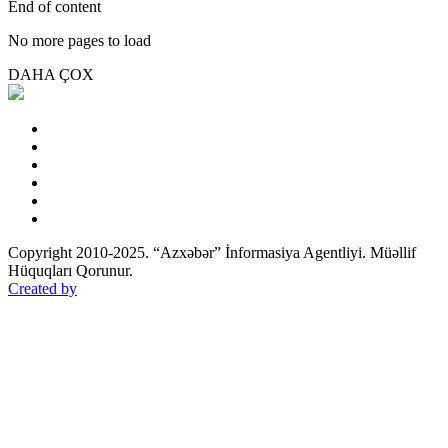
End of content
No more pages to load
DAHA ÇOX
Copyright 2010-2025. “Azxəbər” İnformasiya Agentliyi. Müəllif
Hüquqları Qorunur.
Created by