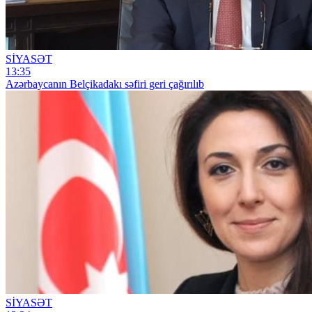
SİYASƏT
13:35
Azərbaycanın Belçikadakı səfiri geri çağırılıb
SİYASƏT