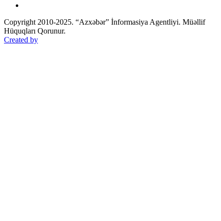
Copyright 2010-2025. “Azxəbər” İnformasiya Agentliyi. Müəllif
Hüquqları Qorunur.
Created by