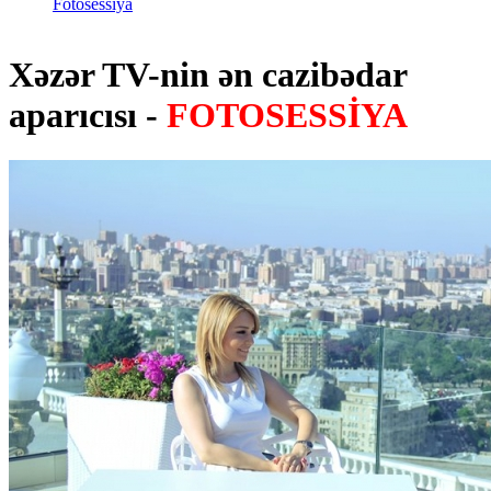
Fotosessiya
Xəzər TV-nin ən cazibədar
aparıcısı -
FOTOSESSİYA