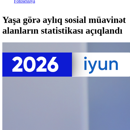
Fotosessiya
Yaşa görə aylıq sosial müavinət
alanların statistikası açıqlandı