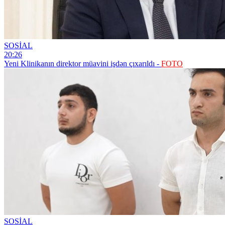
SOSİAL
20:26
Yeni Klinikanın direktor müavini işdən çıxarıldı -
FOTO
SOSİAL