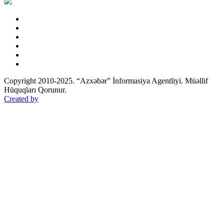
Copyright 2010-2025. “Azxəbər” İnformasiya Agentliyi. Müəllif
Hüquqları Qorunur.
Created by