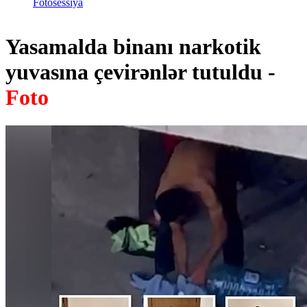
Fotosessiya
Yasamalda binanı narkotik
yuvasına çevirənlər tutuldu -
Foto