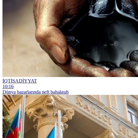
İQTİSADİYYAT
10:16
Dünya bazarlarında neft bahalaşıb