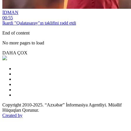
İDMAN
00:55
İkardi "Qalatasaray"ın təklifini rədd etdi
End of content
No more pages to load
DAHA ÇOX
Copyright 2010-2025. “Azxəbər” İnformasiya Agentliyi. Müəllif
Hüquqları Qorunur.
Created by