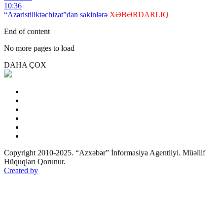
10:36
“Azəristiliktəchizat”dan sakinlərə
XƏBƏRDARLIQ
End of content
No more pages to load
DAHA ÇOX
Copyright 2010-2025. “Azxəbər” İnformasiya Agentliyi. Müəllif
Hüquqları Qorunur.
Created by