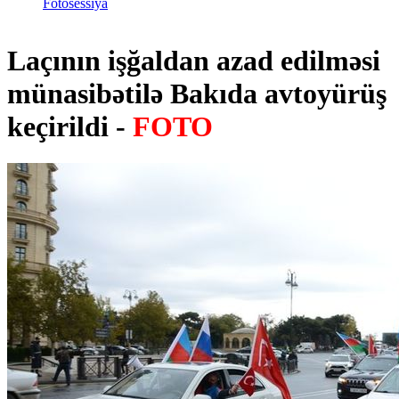
Fotosessiya
Laçının işğaldan azad edilməsi
münasibətilə Bakıda avtoyürüş
keçirildi -
FOTO