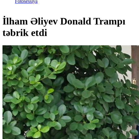
Fotosessiya
İlham Əliyev Donald Trampı
təbrik etdi