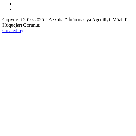
Copyright 2010-2025. “Azxəbər” İnformasiya Agentliyi. Müəllif
Hüquqları Qorunur.
Created by