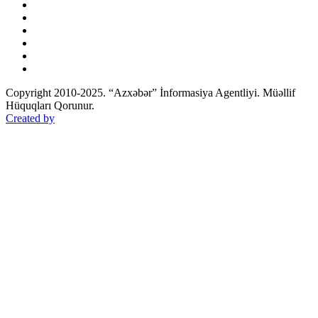
Copyright 2010-2025. “Azxəbər” İnformasiya Agentliyi. Müəllif
Hüquqları Qorunur.
Created by