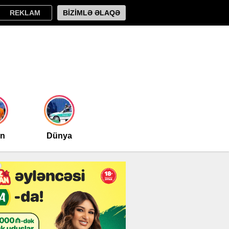
REKLAM
BİZİMLƏ ƏLAQƏ
an
Dünya