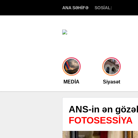
ANA SƏHİFƏ
SOSİAL:
MEDİA
Siyasət
ANS-in ən gözəl
FOTOSESSİYA