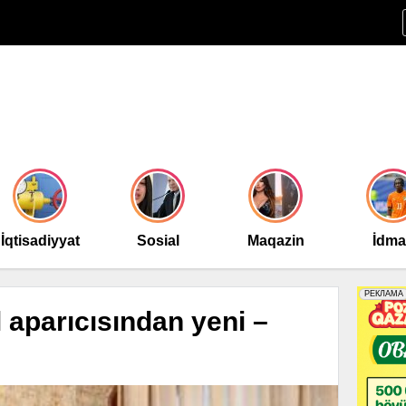
İqtisadiyyat
Sosial
Maqazin
İdm
 aparıcısından yeni –