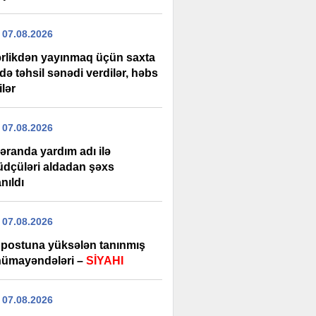
 07.08.2026
rlikdən yayınmaq üçün saxta
də təhsil sənədi verdilər, həbs
ilər
 07.08.2026
əranda yardım adı ilə
üdçüləri aldadan şəxs
nıldı
 07.08.2026
r postuna yüksələn tanınmış
 nümayəndələri –
SİYAHI
 07.08.2026