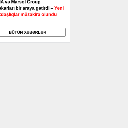
A və Marsol Group
karları bir araya gətirdi –
Yeni
daşlıqlar müzakirə olundu
BÜTÜN XƏBƏRLƏR