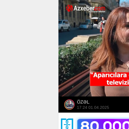
ÖZƏL
17:24 01.04.2025