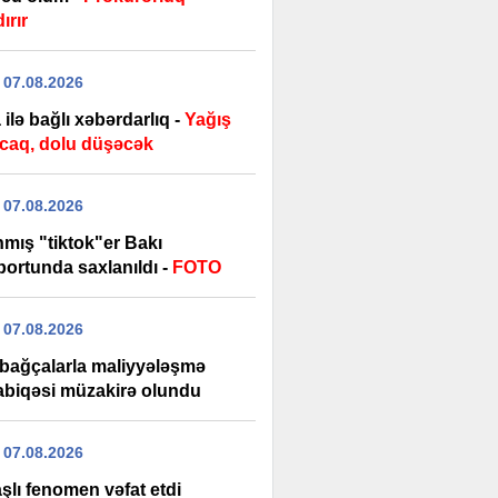
ırır
 07.08.2026
ilə bağlı xəbərdarlıq -
Yağış
caq, dolu düşəcək
 07.08.2026
nmış "tiktok"er Bakı
ortunda saxlanıldı -
FOTO
 07.08.2026
 bağçalarla maliyyələşmə
biqəsi müzakirə olundu
 07.08.2026
şlı fenomen vəfat etdi