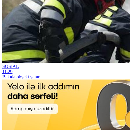
SOSİAL
11:29
Bakıda obyekt yanır