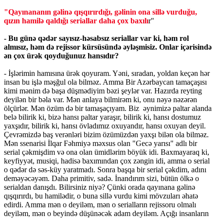
"Qayınananın gəlinə qışqırırdığı, gəlinin ona sillə vurduğu,
qızın hamilə qaldığı seriallar daha çox baxılı
r"
- Bu günə qədər sayısız-həsabsız seriallar var ki, həm rol
almısız, həm də rejissor kürsüsündə əyləşmisiz. Onlar içərisində
ən çox ürək qoyduğunuz hansıdır?
- İşlərimin hamısına ürək qoyuram. Yəni, sıradan, yoldan keçən hər
insan bu işlə məşğul ola bilməz. Amma Bir Azərbaycan tamaçaşısı
kimi mənim də başa düşmədiyim bəzi şeylər var. Hazırda reyting
deyilən bir bəla var. Mən anlaya bilmirəm ki, onu nəyə nəzərən
ölçürlər. Mən özüm də bir tamaşaçıyam. Biz əynimizə paltar alanda
belə bilirik ki, bizə hansı paltar yaraşır, bilirik ki, hansı dostumuz
yaxşıdır, bilirik ki, hansı övladımız oxuyandır, hansı oxuyan deyil.
Çevrəmizdə baş verənləri bizim özümüzdən yaxşı bilən ola bilməz.
Mən ssenarisi İlqar Fəhmiyə məxsus olan "Gecə yarısı" adlı bir
serial çəkmişdim və ona olan ümidlərim böyük idi. Baxmayaraq ki,
keyfiyyət, musiqi, hadisə baxımından çox zəngin idi, amma o serial
o qədər də səs-küy yaratmadı. Sonra başqa bir serial çəkdim, adını
deməyəcəyəm. Daha primitiv, sadə. İnandırım sizi, bütün ölkə o
serialdan danışdı. Bilirsiniz niyə? Çünki orada qayınana gəlinə
qışqırırdı, bu hamilədir, o buna sillə vurdu kimi mövzuları əhatə
edirdi. Amma mən o deyiləm, mən o serialların rejissoru olmalı
deyiləm, mən o beyində düşünəcək adam deyiləm. Açığı insanların