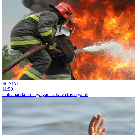
SOSİAL
11:59
Cəlilabadda iki həyətyanı sahə və tövlə yanıb