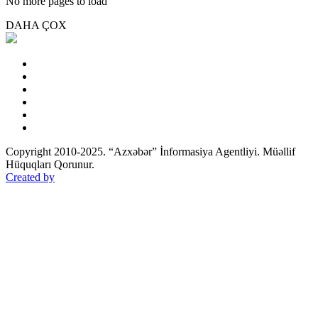
No more pages to load
DAHA ÇOX
Copyright 2010-2025. “Azxəbər” İnformasiya Agentliyi. Müəllif
Hüquqları Qorunur.
Created by