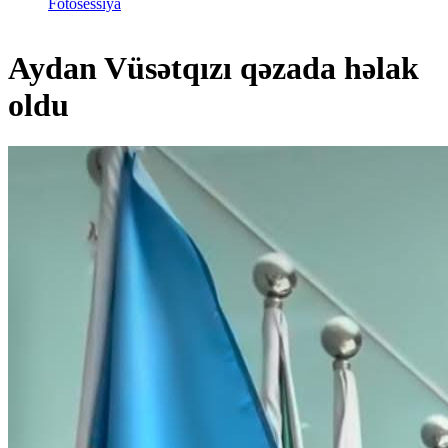
Fotosessiya
Aydan Vüsətqızı qəzada həlak
oldu