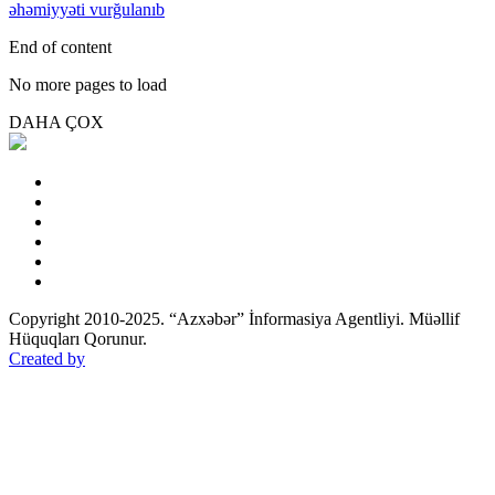
əhəmiyyəti vurğulanıb
End of content
No more pages to load
DAHA ÇOX
Copyright 2010-2025. “Azxəbər” İnformasiya Agentliyi. Müəllif
Hüquqları Qorunur.
Created by