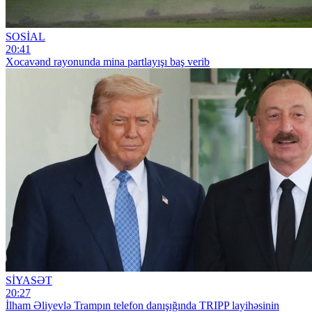
SOSİAL
20:41
Xocavənd rayonunda mina partlayışı baş verib
SİYASƏT
20:27
İlham Əliyevlə Trampın telefon danışığında TRIPP layihəsinin