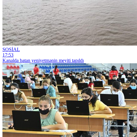
SOSİAL
17:53
Kanalda batan yeniyetmənin meyiti tapıldı