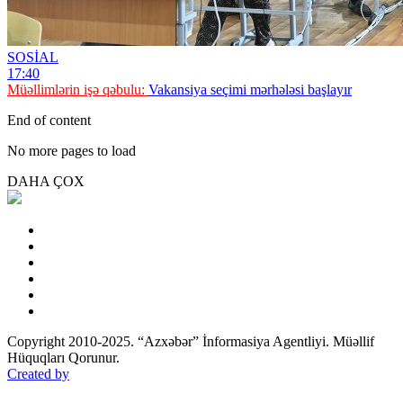
SOSİAL
17:40
Müəllimlərin işə qəbulu:
Vakansiya seçimi mərhələsi başlayır
End of content
No more pages to load
DAHA ÇOX
Copyright 2010-2025. “Azxəbər” İnformasiya Agentliyi. Müəllif
Hüquqları Qorunur.
Created by